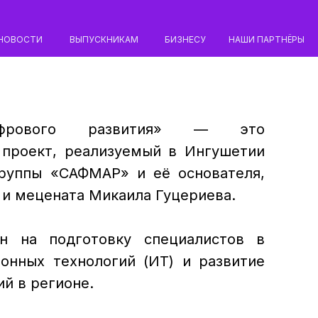
НОВОСТИ
ВЫПУСКНИКАМ
БИЗНЕСУ
НАШИ ПАРТНЁРЫ
ифрового развития» — это
 проект, реализуемый в Ингушетии
руппы «САФМАР» и её основателя,
и мецената Микаила Гуцериева.
н на подготовку специалистов в
онных технологий (ИТ) и развитие
й в регионе.