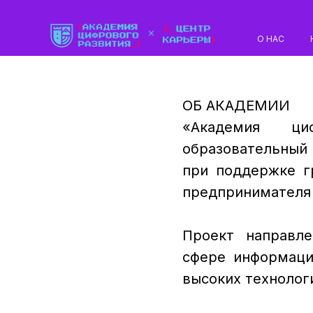
О НАС
ОБ АКАДЕМИИ
«Академия ц
образовательный
при поддержке г
предпринимателя 
Проект направле
сфере информаци
высоких технологи